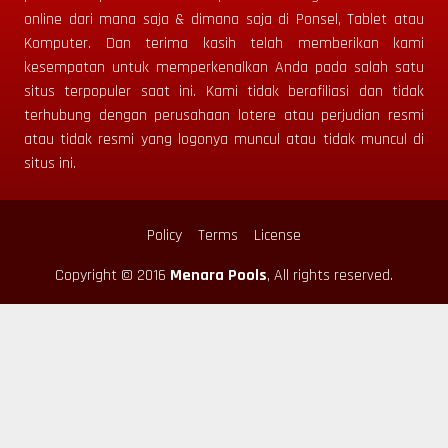
online dari mana saja & dimana saja di Ponsel, Tablet atau
Komputer.
Dan terima kasih telah memberikan kami
kesempatan untuk memperkenalkan Anda pada salah satu
situs terpopuler saat ini. Kami tidak berafiliasi dan tidak
terhubung dengan perusahaan lotere atau perjudian resmi
atau tidak resmi yang logonya muncul atau tidak muncul di
situs ini.
Policy
Terms
License
Copyright © 2016
Menara Pools
, All rights reserved.