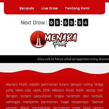
Beranda
Live Draw
Tentang Kami
9
9
0
0
4
4
5
5
4
4
5
5
2
2
3
3
4
4
5
5
4
3
Next Draw :
4
Situs web ini hanya untuk penggunaan orang dewasa. In
Menara Pools
adalah permainan lotere dengan rating tinggi
yang telah ada sejak
2016.
Menara Pools
hadir setiap hari
dengan sistem perputaran angka teraman dan terbaik,
sehingga menjamin permainan togel terpercaya. Semua
pemain dapat memainkan permainan togel kami secara