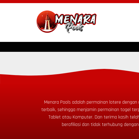
Menara Pools
adalah permainan lotere dengan r
terbaik, sehingga menjamin permainan togel ter
Tablet atau Komputer.
Dan terima kasih tel
berafiliasi dan tidak terhubung dengan