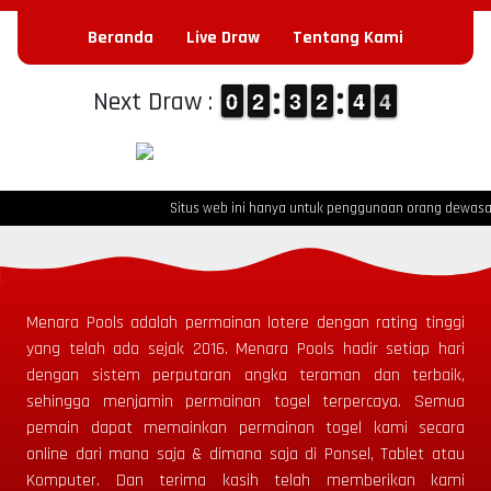
Beranda
Live Draw
Tentang Kami
9
9
0
0
1
1
2
2
2
2
3
3
1
1
2
2
3
3
4
4
4
3
Next Draw :
4
Situs web ini hanya untuk penggunaan orang dewasa. In
Menara Pools
adalah permainan lotere dengan rating tinggi
yang telah ada sejak
2016.
Menara Pools
hadir setiap hari
dengan sistem perputaran angka teraman dan terbaik,
sehingga menjamin permainan togel terpercaya. Semua
pemain dapat memainkan permainan togel kami secara
online dari mana saja & dimana saja di Ponsel, Tablet atau
Komputer.
Dan terima kasih telah memberikan kami