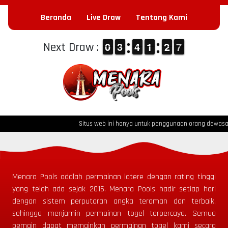
Beranda
Live Draw
Tentang Kami
9
9
0
0
2
2
3
3
3
3
4
4
1
1
1
1
3
2
2
7
6
Next Draw :
7
Situs web ini hanya untuk penggunaan orang dewasa. In
Menara Pools
adalah permainan lotere dengan rating tinggi
yang telah ada sejak
2016.
Menara Pools
hadir setiap hari
dengan sistem perputaran angka teraman dan terbaik,
sehingga menjamin permainan togel terpercaya. Semua
pemain dapat memainkan permainan togel kami secara