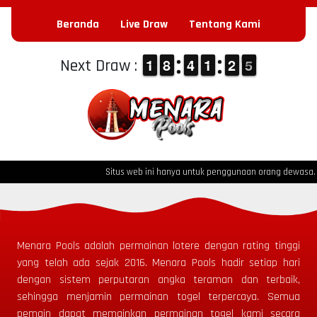
Beranda
Live Draw
Tentang Kami
1
1
1
1
7
7
8
8
3
3
4
4
1
1
1
1
1
1
2
2
5
4
Next Draw :
5
Situs web ini hanya untuk penggunaan orang dewasa. Ind
Menara Pools
adalah permainan lotere dengan rating tinggi
yang telah ada sejak
2016.
Menara Pools
hadir setiap hari
dengan sistem perputaran angka teraman dan terbaik,
sehingga menjamin permainan togel terpercaya. Semua
pemain dapat memainkan permainan togel kami secara