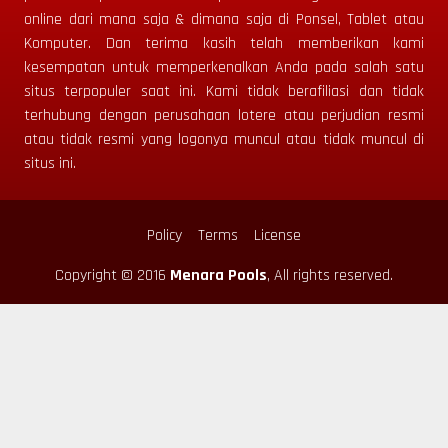
online dari mana saja & dimana saja di Ponsel, Tablet atau
Komputer.
Dan terima kasih telah memberikan kami
kesempatan untuk memperkenalkan Anda pada salah satu
situs terpopuler saat ini. Kami tidak berafiliasi dan tidak
terhubung dengan perusahaan lotere atau perjudian resmi
atau tidak resmi yang logonya muncul atau tidak muncul di
situs ini.
Policy
Terms
License
Copyright © 2016
Menara Pools
, All rights reserved.