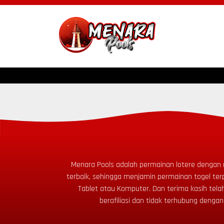
Menara Pools
adalah permainan lotere dengan r
terbaik, sehingga menjamin permainan togel ter
Tablet atau Komputer.
Dan terima kasih tel
berafiliasi dan tidak terhubung dengan