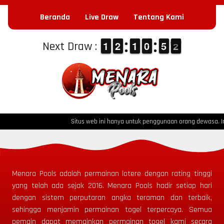
Beranda
Live Draw
Tentang Kami
1
1
1
1
1
1
2
2
1
1
1
1
9
9
0
0
4
4
5
5
2
1
Next Draw :
2
Situs web ini hanya untuk penggunaan orang dewasa. Indi
Menara Pools
adalah permainan lotere dengan rating tinggi
yang telah ada sejak
2016.
Menara Pools
hadir setiap hari
dengan sistem perputaran angka teraman dan terbaik,
sehingga menjamin permainan togel terpercaya. Semua
pemain dapat memainkan permainan togel kami secara