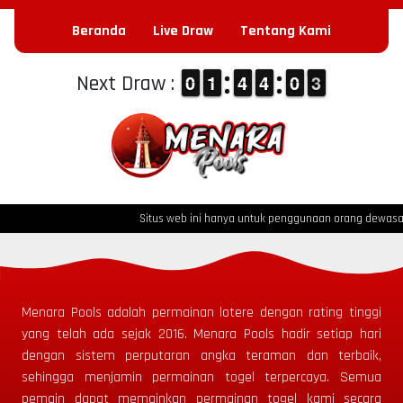
Beranda
Live Draw
Tentang Kami
9
9
0
0
1
1
1
1
3
3
4
4
3
3
4
4
9
9
0
0
3
2
Next Draw :
3
Situs web ini hanya untuk penggunaan orang dewasa. In
Menara Pools
adalah permainan lotere dengan rating tinggi
yang telah ada sejak
2016.
Menara Pools
hadir setiap hari
dengan sistem perputaran angka teraman dan terbaik,
sehingga menjamin permainan togel terpercaya. Semua
pemain dapat memainkan permainan togel kami secara