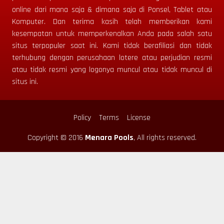
online dari mana saja & dimana saja di Ponsel, Tablet atau
Komputer.
Dan terima kasih telah memberikan kami
kesempatan untuk memperkenalkan Anda pada salah satu
situs terpopuler saat ini. Kami tidak berafiliasi dan tidak
terhubung dengan perusahaan lotere atau perjudian resmi
atau tidak resmi yang logonya muncul atau tidak muncul di
situs ini.
Policy
Terms
License
Copyright © 2016
Menara Pools
, All rights reserved.