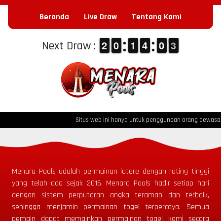
Beranda
Live Draw
Tentang Kami
1
1
2
2
9
9
0
0
1
1
1
1
3
3
4
4
9
9
0
0
3
2
Next Draw :
3
Situs web ini hanya untuk penggunaan orang dewasa. In
Menara Pools
adalah permainan lotere dengan rating tinggi
yang telah ada sejak
2016.
Menara Pools
hadir setiap hari
dengan sistem perputaran angka teraman dan terbaik,
sehingga menjamin permainan togel terpercaya. Semua
pemain dapat memainkan permainan togel kami secara