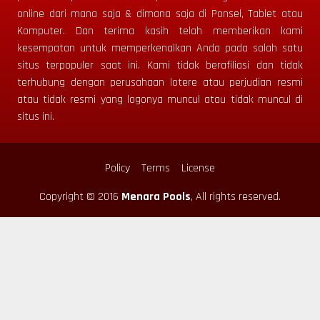
online dari mana saja & dimana saja di Ponsel, Tablet atau
Komputer.
Dan terima kasih telah memberikan kami
kesempatan untuk memperkenalkan Anda pada salah satu
situs terpopuler saat ini. Kami tidak berafiliasi dan tidak
terhubung dengan perusahaan lotere atau perjudian resmi
atau tidak resmi yang logonya muncul atau tidak muncul di
situs ini.
Policy
Terms
License
Copyright © 2016
Menara Pools
, All rights reserved.