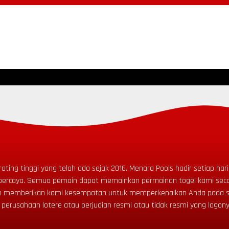
ating tinggi yang telah ada sejak
2016.
Menara Pools
hadir setiap ha
percaya. Semua pemain dapat memainkan permainan togel kami secara
ah memberikan kami kesempatan untuk memperkenalkan Anda pada salah
 perusahaan lotere atau perjudian resmi atau tidak resmi yang logonya