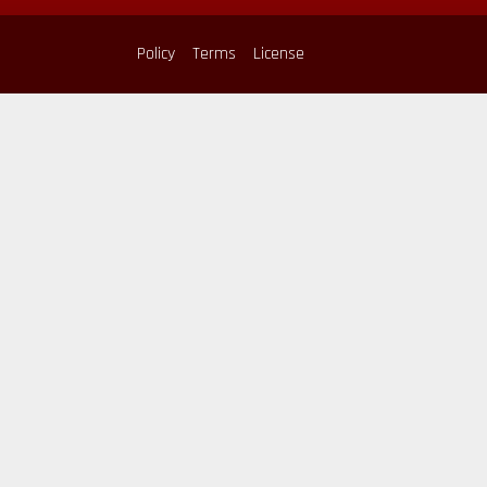
Policy
Terms
License