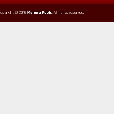
opyright © 2016
Menara Pools
, All rights reserved.