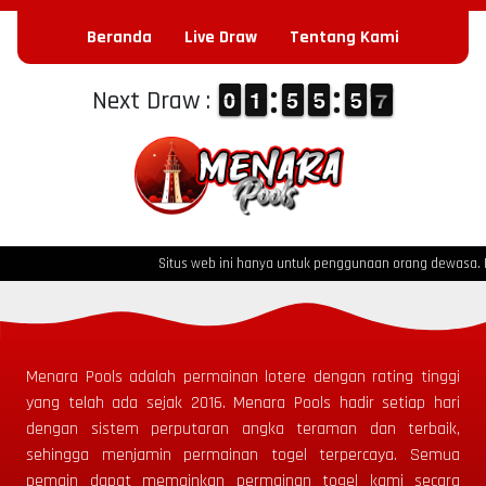
Beranda
Live Draw
Tentang Kami
9
9
0
0
1
1
1
1
4
4
5
5
6
5
5
0
5
5
7
6
Next Draw :
7
Situs web ini hanya untuk penggunaan orang dewasa. Indi
Menara Pools
adalah permainan lotere dengan rating tinggi
yang telah ada sejak
2016.
Menara Pools
hadir setiap hari
dengan sistem perputaran angka teraman dan terbaik,
sehingga menjamin permainan togel terpercaya. Semua
pemain dapat memainkan permainan togel kami secara