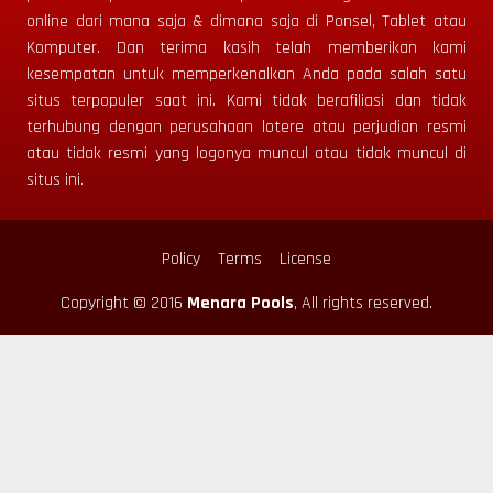
online dari mana saja & dimana saja di Ponsel, Tablet atau
Komputer.
Dan terima kasih telah memberikan kami
kesempatan untuk memperkenalkan Anda pada salah satu
situs terpopuler saat ini. Kami tidak berafiliasi dan tidak
terhubung dengan perusahaan lotere atau perjudian resmi
atau tidak resmi yang logonya muncul atau tidak muncul di
situs ini.
Policy
Terms
License
Copyright © 2016
Menara Pools
, All rights reserved.