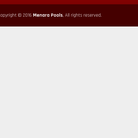
opyright © 2016
Menara Pools
, All rights reserved.