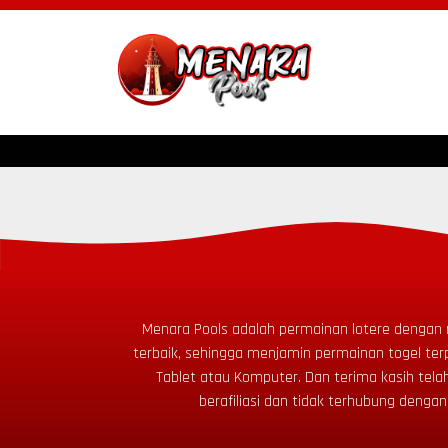
Menara Pools
adalah permainan lotere dengan r
terbaik, sehingga menjamin permainan togel ter
Tablet atau Komputer.
Dan terima kasih tel
berafiliasi dan tidak terhubung dengan