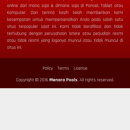
online dari mana saja & dimana saja di Ponsel, Tablet atau
Komputer.
Dan terima kasih telah memberikan kami
kesempatan untuk memperkenalkan Anda pada salah satu
situs terpopuler saat ini. Kami tidak berafiliasi dan tidak
terhubung dengan perusahaan lotere atau perjudian resmi
atau tidak resmi yang logonya muncul atau tidak muncul di
situs ini.
Policy
Terms
License
Copyright © 2016
Menara Pools
, All rights reserved.