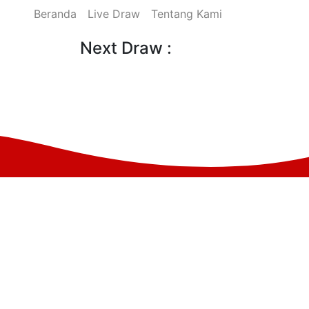
Beranda
Live Draw
Tentang Kami
Next Draw :
Situs web ini hanya untuk penggunaan orang dewas
Pools
hadir setiap hari dengan sistem
ain dapat memainkan permainan togel kami
lah memberikan kami kesempatan untuk
terhubung dengan perusahaan lotere atau
di situs ini.