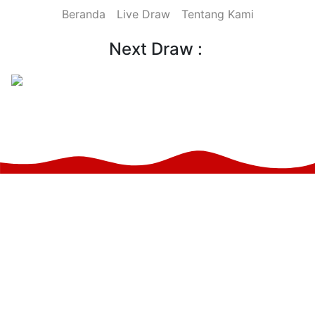
Beranda
Live Draw
Tentang Kami
Next Draw :
Situs web ini hanya untuk penggunaan orang dewa
Menara Pools
adalah permainan lotere dengan
rating tinggi yang telah ada sejak
2016.
Menara
Pools
hadir setiap hari dengan sistem perputaran
angka teraman dan terbaik, sehingga menjamin
permainan togel terpercaya. Semua pemain dapat
memainkan permainan togel kami secara online dari
mana saja & dimana saja di Ponsel, Tablet atau