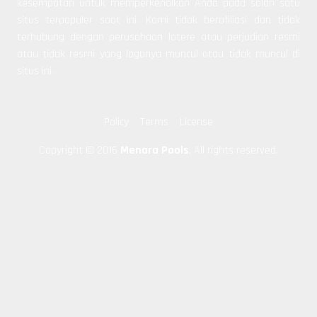
kesempatan untuk memperkenalkan Anda pada salah satu
situs terpopuler saat ini. Kami tidak berafiliasi dan tidak
terhubung dengan perusahaan lotere atau perjudian resmi
atau tidak resmi yang logonya muncul atau tidak muncul di
situs ini.
Policy
Terms
License
Copyright © 2016
Menara Pools
, All rights reserved.