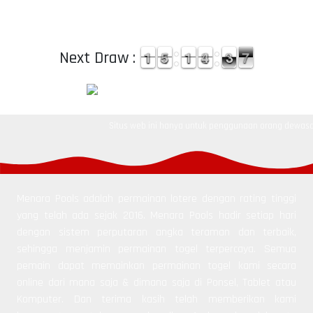
Beranda
Live Draw
Tentang Kami
1
1
1
1
4
4
5
5
1
1
1
1
3
3
4
4
4
3
3
7
6
Next Draw :
7
Situs web ini hanya untuk penggunaan orang dewasa. I
Menara Pools
adalah permainan lotere dengan rating tinggi
yang telah ada sejak
2016.
Menara Pools
hadir setiap hari
dengan sistem perputaran angka teraman dan terbaik,
sehingga menjamin permainan togel terpercaya. Semua
pemain dapat memainkan permainan togel kami secara
online dari mana saja & dimana saja di Ponsel, Tablet atau
Komputer.
Dan terima kasih telah memberikan kami