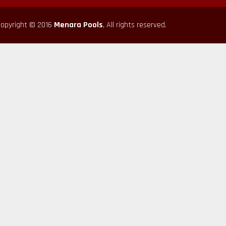
opyright © 2016
Menara Pools
, All rights reserved.