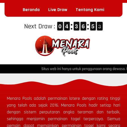
Beranda
Live Draw
Tentang Kami
9
9
0
0
3
3
4
4
2
2
3
3
5
5
6
6
4
4
5
5
3
2
Next Draw :
3
Situs web ini hanya untuk penggunaan orang dewasa. Indi
Menara Pools
adalah permainan lotere dengan rating tinggi
yang telah ada sejak
2016.
Menara Pools
hadir setiap hari
dengan sistem perputaran angka teraman dan terbaik,
sehingga menjamin permainan togel terpercaya. Semua
pemain dapat memainkan permainan togel kami secara