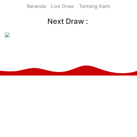
Beranda
Live Draw
Tentang Kami
Next Draw :
Situs web ini hanya untuk penggunaan orang dewa
Menara Pools
adalah permainan lotere dengan
rating tinggi yang telah ada sejak
2016.
Menara
Pools
hadir setiap hari dengan sistem perputaran
angka teraman dan terbaik, sehingga menjamin
permainan togel terpercaya. Semua pemain dapat
memainkan permainan togel kami secara online dari
mana saja & dimana saja di Ponsel, Tablet atau